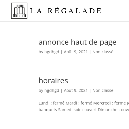
annonce haut de page
by
hgdhgd
|
Août 9, 2021
|
Non classé
horaires
by
hgdhgd
|
Août 9, 2021
|
Non classé
Lundi : fermé Mardi : fermé Mercredi : fermé 
banquets Samedi soir : ouvert Dimanche : ouv