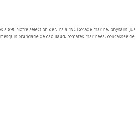
es à 89€ Notre sélection de vins à 49€ Dorade mariné, physalis, jus
omesquis brandade de cabillaud, tomates marinées, concassée de