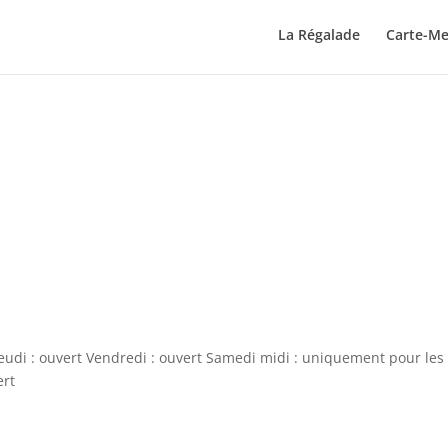
La Régalade
Carte-M
Jeudi : ouvert Vendredi : ouvert Samedi midi : uniquement pour les
ert