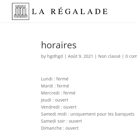
horaires
by
hgdhgd
|
Août 9, 2021
|
Non classé
|
0 co
Lundi : fermé
Mardi : fermé
Mercredi : fermé
Jeudi : ouvert
Vendredi : ouvert
Samedi midi : uniquement pour les banquets
Samedi soir : ouvert
Dimanche : ouvert